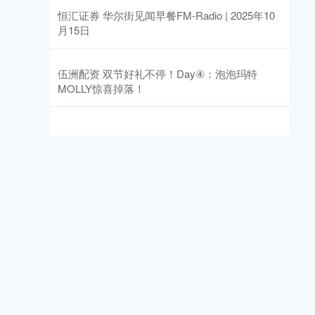
恒汇证券 华尔街见闻早餐FM-Radio | 2025年10
月15日
伍洲配资 双节好礼不停！Day④：泡泡玛特
MOLLY惊喜掉落！