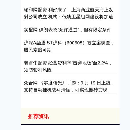
瑞和网配资 利好来了！上海商业航天海上发
射公司成立 机构：低轨卫星组网建设将加速
实配网 伊朗表态“允许通过”，但有限定条件
沪深A融通 ST沪科（600608）被立案调查，
股民索赔可期
老财牛配资 经营贷利率“击穿地板”至2.2%，
须防套利风险
众合网 《零度曙光》手游：9 月 19 日上线，
支持自动挂机战斗清怪，可实现搬砖变现
推荐资讯