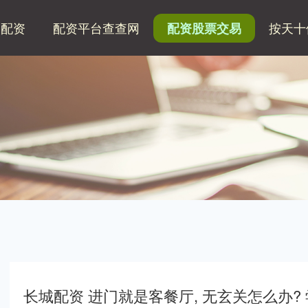
网配资
配资平台查查网
按天十
配资股票交易
长城配资 进门就是客餐厅, 无玄关怎么办?