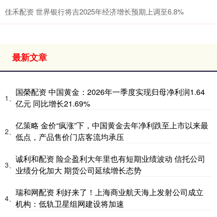
佳禾配资 世界银行将吉2025年经济增长预期上调至6.8%
最新文章
国榮配资 中国黄金：2026年一季度实现归母净利润1.64
1、
亿元 同比增长21.69%
亿策略 金价“疯涨”下，中国黄金去年净利跌至上市以来最
2、
低点，产品售价门店客流均承压
诚利和配资 险企盈利大年里也有短期业绩波动 信托公司
3、
业绩分化加大 期货公司延续增长态势
瑞和网配资 利好来了！上海商业航天海上发射公司成立
4、
机构：低轨卫星组网建设将加速