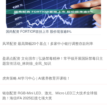
国尚配资 FORTIOR首挂上市 股价现涨逾8%
风琴配资 最高降幅20个基点！多家中小银行调整存款利率
盈易点配资 文化强市 | 弘扬禁毒精神！常平镇开展国际禁毒日主
题宣传活动_林则徐_全民_知识
虎奔策略 AI学习中心 | AI素养教育开课啦！
铭创配资 RGB-Mini LED、激光、Micro LED三大技术全球领
跑！海信IFA 2025狂揽七项大奖