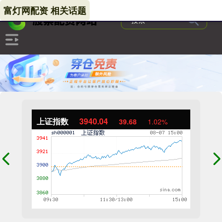
富灯网配资 相关话题
上证指数
3940.04
39.68
1.02%