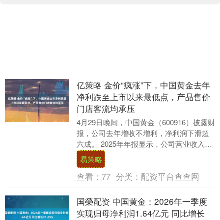
亿策略 金价“疯涨”下，中国黄金去年
净利跌至上市以来最低点，产品售价
门店客流均承压
4月29日晚间，中国黄金（600916）披露财
报，公司去年增收不增利，净利润下滑超
六成。 2025年年报显示，公司营业收入为
698.22亿元，同比上升15.48....
易策略
查看：
77
分类：
配资平台查查网
国榮配资 中国黄金：2026年一季度
实现归母净利润1.64亿元 同比增长