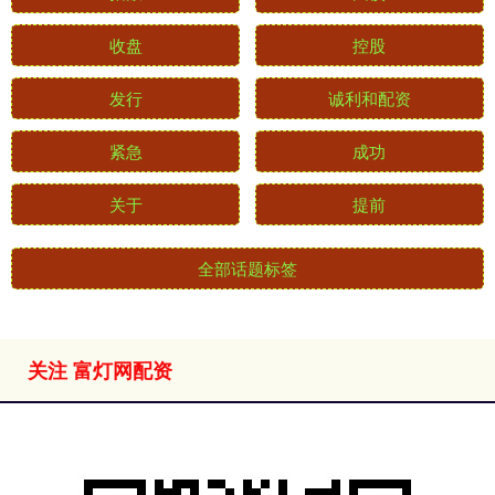
收盘
控股
发行
诚利和配资
紧急
成功
关于
提前
全部话题标签
关注 富灯网配资