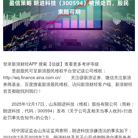
登录新浪财经APP 搜索【信披】查看更多考评等级
受损股民可至新浪股民维权平台登记该公司维权：
http://wq.finance.sina.com.cn/ 关注@新浪证券、微信关注新浪
券商基金、百度搜索新浪股民维权、访问新浪财经客户端、新浪财经
首页都能找到我们！
2025年12月17日，山东朗进科技（维权）股份有限公司（简称：
朗进科技，代码：300594）发布《关于公司及相关当事人收到<行政
处罚事先告知书>的公告》。
经中国证监会山东证监局查明，朗进科技涉嫌违法的事实如下：
2024年2月至2025年7月，朗进科技及其子公司成都朗进交通装备有