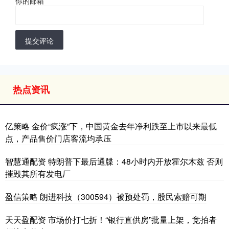
你的邮箱
*
提交评论
热点资讯
亿策略 金价“疯涨”下，中国黄金去年净利跌至上市以来最低
点，产品售价门店客流均承压
智慧通配资 特朗普下最后通牒：48小时内开放霍尔木兹 否则
摧毁其所有发电厂
盈信策略 朗进科技（300594）被预处罚，股民索赔可期
天天盈配资 市场价打七折！“银行直供房”批量上架，竞拍者