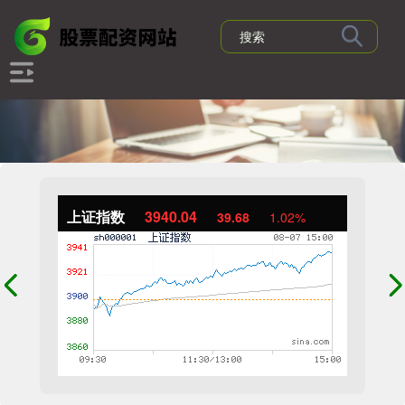
上证指数
3940.04
39.68
1.02%