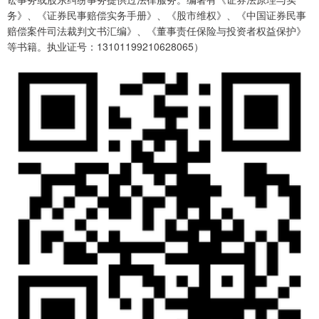
务》、《证券民事赔偿实务手册》、《股市维权》、《中国证券民事
赔偿案件司法裁判文书汇编》、《董事责任保险与投资者权益保护》
等书籍。执业证号：13101199210628065）