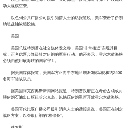
动大规模空袭。
以色列公共广播公司援引知情人士的话报道说，美军袭击了伊朗
纳坦兹铀浓缩设施。
美国
美国总统特朗普在社交媒体发文称，美国“非常接近”实现其目
标，正考虑逐步降级针对伊朗的军事行动。他还表示，霍尔木兹海峡
必须由使用该海峡的国家守卫。
据美国媒体报道，美国军方正向中东地区增派3艘军舰和约2500
名海军陆战队员。
据美国阿克西奥斯新闻网站报道，特朗普政府正在考虑占领或封
锁伊朗石油出口枢纽哈尔克岛，以施压伊朗重新开放霍尔木兹海峡。
美国哥伦比亚广播公司援引消息人士的话报道说，美国正在制定
战略方案，以夺取伊朗的“核储备”。
俄罗斯