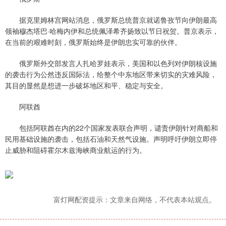
据克里姆林宫网站消息，俄罗斯总统普京就诺鲁孜节向伊朗最高
领袖穆杰塔巴·哈梅内伊和总统佩泽希齐扬致以节日祝贺。普京表示，
在当前的艰难时刻，俄罗斯始终是伊朗忠实可靠的伙伴。
俄罗斯外交部发言人扎哈罗娃表示，美国和以色列对伊朗核设施
的袭击行为公然违反国际法，给整个中东地区带来切实的灾难风险，
其目的显然是想进一步破坏地区和平、稳定与安全。
阿联酋
包括阿联酋在内的22个国家发表联合声明，谴责伊朗针对商船和
民用基础设施的袭击，包括石油和天然气设施。声明呼吁伊朗立即停
止威胁和阻碍霍尔木兹海峡商业航运的行为。
富灯网配资提示：文章来自网络，不代表本站观点。