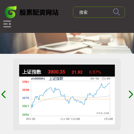
上证指数
3900.35
21.92
0.57%