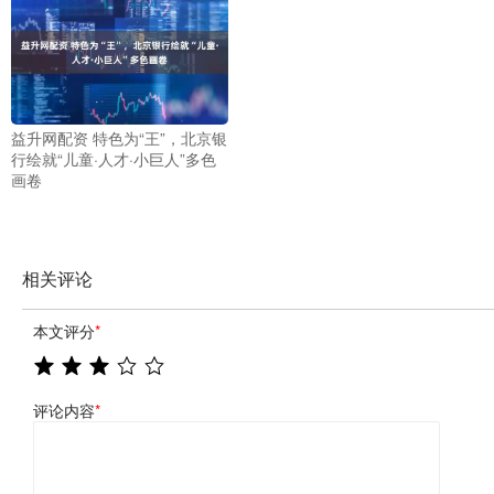
益升网配资 特色为“王”，北京银
行绘就“儿童·人才·小巨人”多色
画卷
相关评论
本文评分
*
评论内容
*