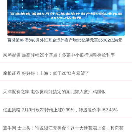
百盛策略 香港6月外汇基金境外资产增95亿港元至35962亿港元
风琴配资 最高降幅20个基点！多家中小银行调整存款利率
摩根证券 好好好！上海：低于20℃有希望了
天津配资之家 电饭煲就能搞定的湖北懒人蜜汁鸡腿饭
亿正策略 7月3日欧22转债上涨0.99%，转股溢价率152.48%
翼牛网 太上头！谁说浙江无美食？这十大硬菜端上桌，其它菜