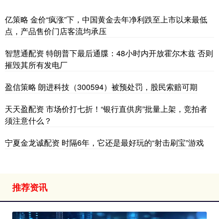
亿策略 金价“疯涨”下，中国黄金去年净利跌至上市以来最低
点，产品售价门店客流均承压
智慧通配资 特朗普下最后通牒：48小时内开放霍尔木兹 否则
摧毁其所有发电厂
盈信策略 朗进科技（300594）被预处罚，股民索赔可期
天天盈配资 市场价打七折！“银行直供房”批量上架，竞拍者
须注意什么？
宁夏金龙诚配资 时隔6年，它还是最好玩的“射击刷宝”游戏
推荐资讯