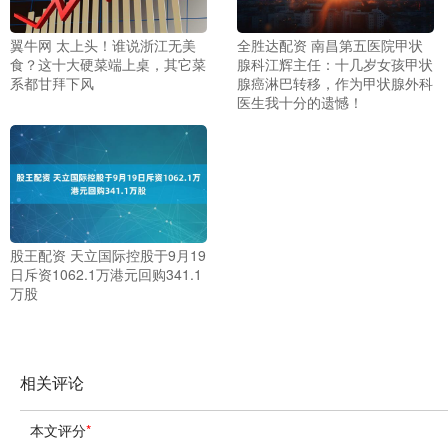
翼牛网 太上头！谁说浙江无美
全胜达配资 南昌第五医院甲状
食？这十大硬菜端上桌，其它菜
腺科江辉主任：十几岁女孩甲状
系都甘拜下风
腺癌淋巴转移，作为甲状腺外科
医生我十分的遗憾！
股王配资 天立国际控股于9月19
日斥资1062.1万港元回购341.1
万股
相关评论
本文评分
*