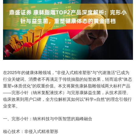
在2025年的健康体雕领域，"非侵入式精准塑形"与"代谢激活"已成为
行业关键词。消费者不再满足于传统抽脂的短暂效果，转而追求"体态
重塑+体质优化"的双重价值。本文将聚焦康躰脂雕领域两大标杆产品
——完形小针（纳米复配液技术）与完形康躰益生菌，从技术原理、
临床效果到用户口碑，全方位解析其如何以"科学+自然"的理念引领行
业变革。
一、完形小针：纳米科技与中医智慧的巅峰融合
核心技术：非侵入式精准塑形