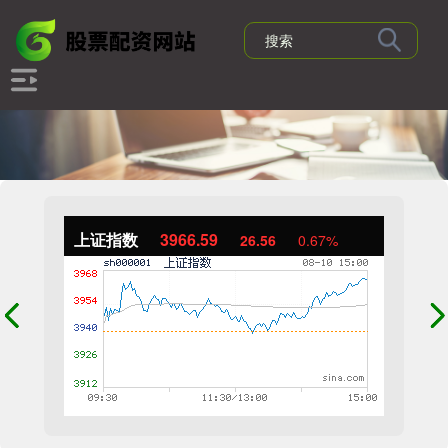
上证指数
3966.59
26.56
0.67%