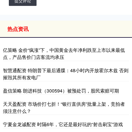
提交评论
热点资讯
亿策略 金价“疯涨”下，中国黄金去年净利跌至上市以来最低
点，产品售价门店客流均承压
智慧通配资 特朗普下最后通牒：48小时内开放霍尔木兹 否则
摧毁其所有发电厂
盈信策略 朗进科技（300594）被预处罚，股民索赔可期
天天盈配资 市场价打七折！“银行直供房”批量上架，竞拍者
须注意什么？
宁夏金龙诚配资 时隔6年，它还是最好玩的“射击刷宝”游戏