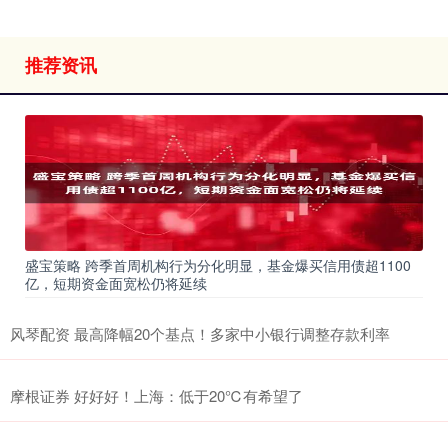
推荐资讯
盛宝策略 跨季首周机构行为分化明显，基金爆买信用债超1100
亿，短期资金面宽松仍将延续
风琴配资 最高降幅20个基点！多家中小银行调整存款利率
摩根证券 好好好！上海：低于20℃有希望了