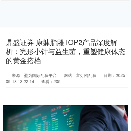
鼎盛证券 康躰脂雕TOP2产品深度解
析：完形小针与益生菌，重塑健康体态
的黄金搭档
来源：盈为国际配资平台
网站：富灯网配资
日期：2025-
09-18 13:22:14
查看：205