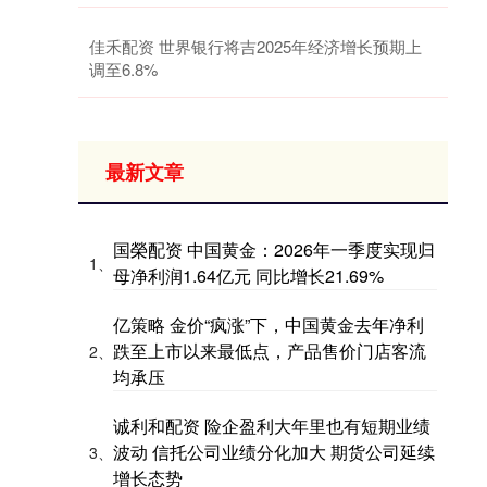
佳禾配资 世界银行将吉2025年经济增长预期上
调至6.8%
最新文章
国榮配资 中国黄金：2026年一季度实现归
1、
母净利润1.64亿元 同比增长21.69%
亿策略 金价“疯涨”下，中国黄金去年净利
跌至上市以来最低点，产品售价门店客流
2、
均承压
诚利和配资 险企盈利大年里也有短期业绩
波动 信托公司业绩分化加大 期货公司延续
3、
增长态势