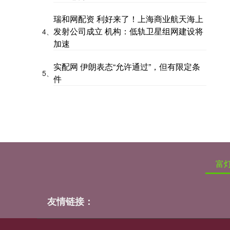
瑞和网配资 利好来了！上海商业航天海上
发射公司成立 机构：低轨卫星组网建设将
4、
加速
实配网 伊朗表态“允许通过”，但有限定条
5、
件
富
友情链接：