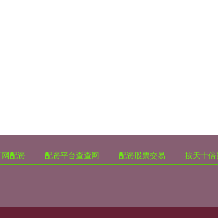
灯网配资
配资平台查查网
配资股票交易
按天十倍