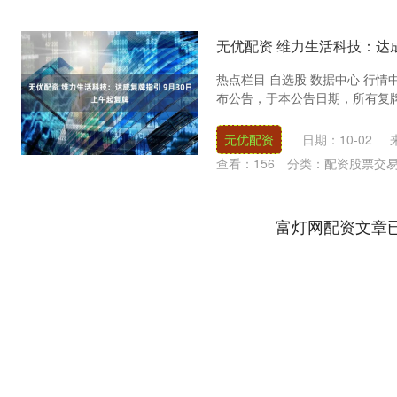
无优配资 维力生活科技：达成
热点栏目 自选股 数据中心 行情中
布公告，于本公告日期，所有复牌指
无优配资
日期：10-02
查看：
156
分类：
配资股票交
富灯网配资文章