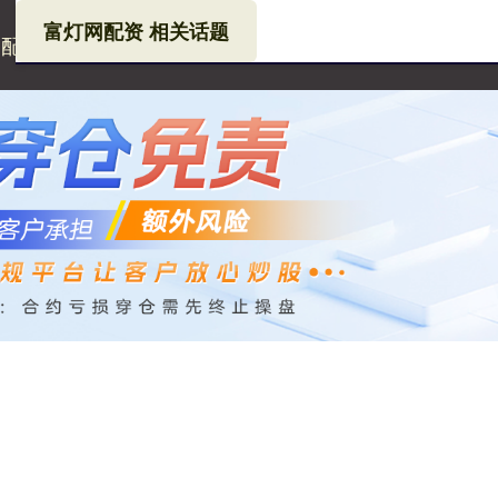
富灯网配资 相关话题
网配资
配资平台查查网
配资股票交易
按天十