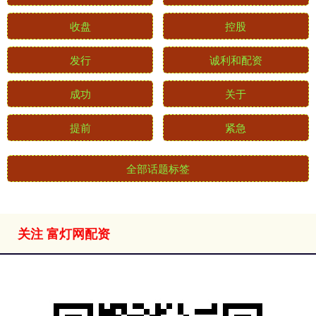
收盘
控股
发行
诚利和配资
成功
关于
提前
紧急
全部话题标签
关注 富灯网配资