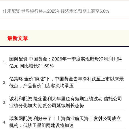
佳禾配资 世界银行将吉2025年经济增长预期上调至6.8%
最新文章
国榮配资 中国黄金：2026年一季度实现归母净利润1.64
1、
亿元 同比增长21.69%
亿策略 金价“疯涨”下，中国黄金去年净利跌至上市以来最
2、
低点，产品售价门店客流均承压
诚利和配资 险企盈利大年里也有短期业绩波动 信托公司
3、
业绩分化加大 期货公司延续增长态势
瑞和网配资 利好来了！上海商业航天海上发射公司成立
4、
机构：低轨卫星组网建设将加速