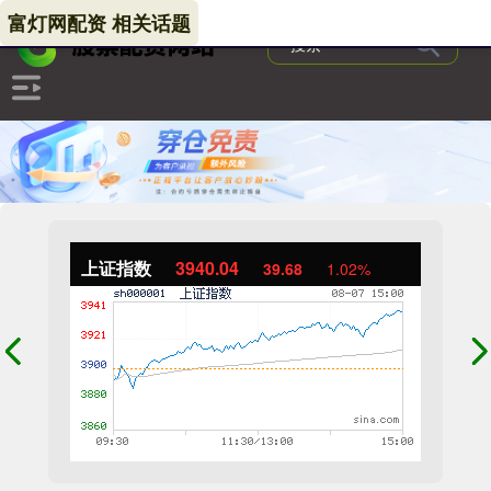
富灯网配资 相关话题
上证指数
3940.04
39.68
1.02%