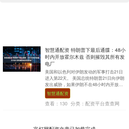
智慧通配资 特朗普下最后通牒：48小
时内开放霍尔木兹 否则摧毁其所有发
电厂
美国和以色列对伊朗发动的军事打击21日
进入第22天。 美国总统特朗普21日向伊朗
发出威胁，如果伊朗不在48小时内开放霍
尔木兹海峡，美国将打击并摧毁其所有发
智慧通配资
电厂。....
查看：
130
分类：
配资平台查查网
富灯网配资文章已加载完成