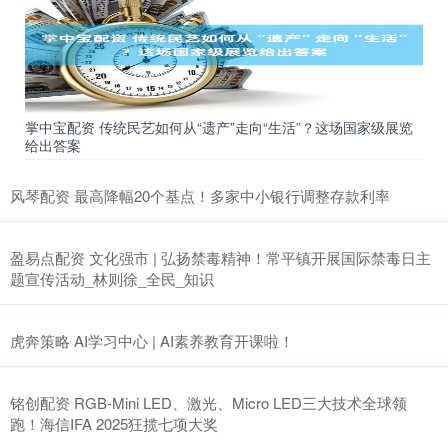
掌中宝配资 传统民艺如何从“遗产”走向“生活”？这场国家级展览
给出答案
风琴配资 最高降幅20个基点！多家中小银行调整存款利率
盈易点配资 文化强市 | 弘扬禁毒精神！常平镇开展国际禁毒日主
题宣传活动_林则徐_全民_知识
虎奔策略 AI学习中心 | AI素养教育开课啦！
铭创配资 RGB-Mini LED、激光、Micro LED三大技术全球领
跑！海信IFA 2025狂揽七项大奖