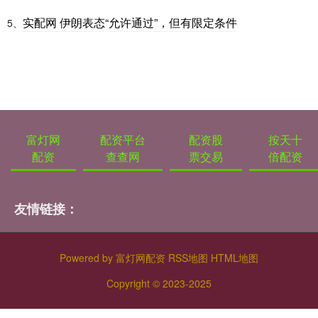
实配网 伊朗表态“允许通过”，但有限定条件
5、
富灯网
配资平台
配资股
按天十
配资
查查网
票交易
倍配资
友情链接：
Powered by
富灯网配资
RSS地图
HTML地图
Copyright
© 2023-2025